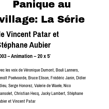
Panique au
village: La Série
e Vincent Patar et
Stéphane Aubier
003 – Animation – 20 x 5′
ec les voix de Véronique Dumont, Bouli Lanners,
noît Poelvoorde, Bruce Elison, Frédéric Janin, Didier
ieu, Serge Honorez, Valerie de Waele, Nico
ansolet, Christian Hecq, Jacky Lambert, Stéphane
bier et Vincent Patar