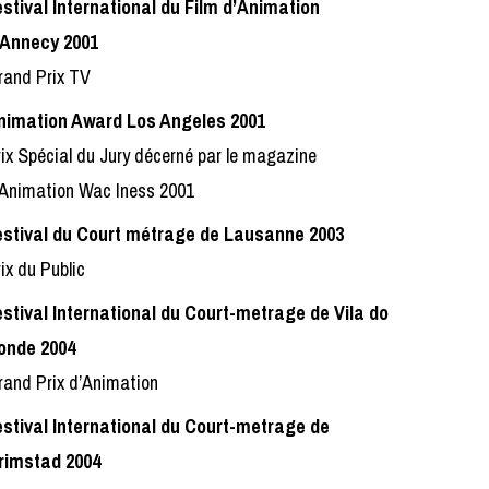
estival International du Film d’Animation
’Annecy 2001
rand Prix TV
nimation Award Los Angeles 2001
ix Spécial du Jury décerné par le magazine
’Animation Wac Iness 2001
estival du Court métrage de Lausanne 2003
ix du Public
estival International du Court-metrage de Vila do
onde 2004
rand Prix d’Animation
estival International du Court-metrage de
rimstad 2004