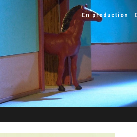
En production