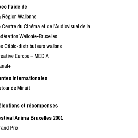
vec l’aide de
a Région Wallonne
 Centre du Cinéma et de l’Audiovisuel de la
dération Wallonie-Bruxelles
s Câblo-distributeurs wallons
reative Europe – MEDIA
anal+
entes internationales
tour de Minuit
élections et récompenses
estival Anima Bruxelles 2001
rand Prix