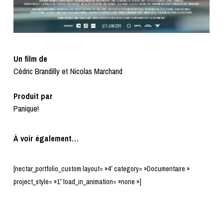
Un film de
Cédric Brandilly et Nicolas Marchand
Produit par
Panique!
À voir également…
[nectar_portfolio_custom layout= »4″ category= »Documentaire »
project_style= »1″ load_in_animation= »none »]