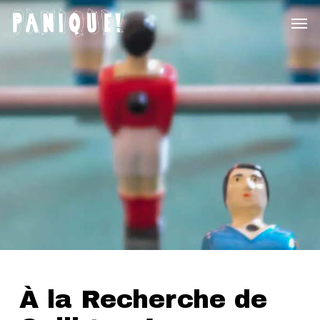
Skip
Menu
to
main
content
À la Recherche de