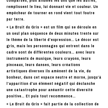
comparses, plus allumés les uns que les autres,
remplissent le lieu, lui donnant vie et couleur. Un
empêcheur de tourner en rond vient tout foutre
par terre.
« Le Bruit du Gris » est un film qui se déroule en
un seul plan séquence de deux minutes trente sur
le thème de la liberté d’expression… Le décor est
gris, mais les personnages qui entrent dans le
cadre sont de différentes couleurs… avec leurs
instruments de musique, leurs crayons, leurs
pinceaux, leurs danses, leurs créations
artistiques diverses ils amènent de la vie, du
bonheur, dans cet espace neutre et morne, jusqu’à
l’apparition d’un élément négatif qui déclanche
une catastrophe pour anéantir cette diversité
positive… Et puis tout recommence…
« Le Bruit du Gris » fait partie de la collection de